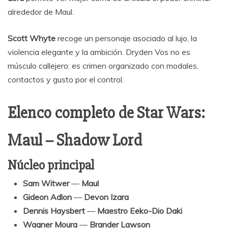
alrededor de Maul.
Scott Whyte
recoge un personaje asociado al lujo, la
violencia elegante y la ambición. Dryden Vos no es
músculo callejero: es crimen organizado con modales,
contactos y gusto por el control.
Elenco completo de Star Wars:
Maul – Shadow Lord
Núcleo principal
Sam Witwer
—
Maul
Gideon Adlon
—
Devon Izara
Dennis Haysbert
—
Maestro Eeko-Dio Daki
Wagner Moura
—
Brander Lawson