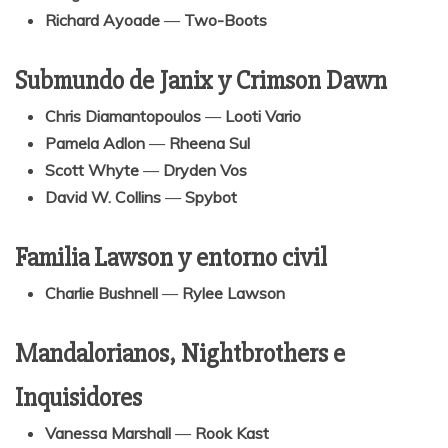
Richard Ayoade
—
Two-Boots
Submundo de Janix y Crimson Dawn
Chris Diamantopoulos
—
Looti Vario
Pamela Adlon
—
Rheena Sul
Scott Whyte
—
Dryden Vos
David W. Collins
—
Spybot
Familia Lawson y entorno civil
Charlie Bushnell
—
Rylee Lawson
Mandalorianos, Nightbrothers e
Inquisidores
Vanessa Marshall
—
Rook Kast