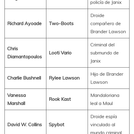
policía de Janix
Droide
Richard Ayoade
Two-Boots
compañero de
Brander Lawson
Criminal del
Chris
Looti Vario
submundo de
Diamantopoulos
Janix
Hijo de Brander
Charlie Bushnell
Rylee Lawson
Lawson
Vanessa
Mandaloriana
Rook Kast
Marshall
leal a Maul
Droide espía
David W. Collins
Spybot
vinculado al
mundo criminal