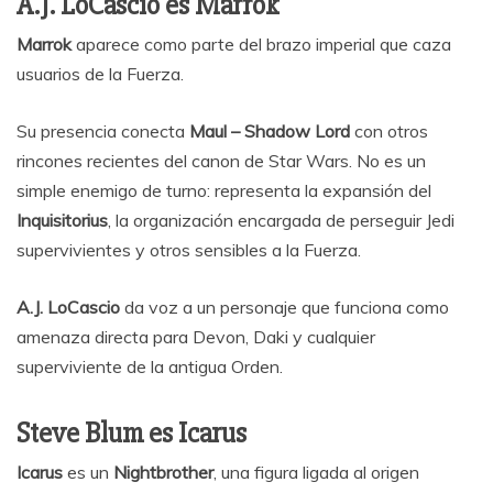
A.J. LoCascio es Marrok
Marrok
aparece como parte del brazo imperial que caza
usuarios de la Fuerza.
Su presencia conecta
Maul – Shadow Lord
con otros
rincones recientes del canon de Star Wars. No es un
simple enemigo de turno: representa la expansión del
Inquisitorius
, la organización encargada de perseguir Jedi
supervivientes y otros sensibles a la Fuerza.
A.J. LoCascio
da voz a un personaje que funciona como
amenaza directa para Devon, Daki y cualquier
superviviente de la antigua Orden.
Steve Blum es Icarus
Icarus
es un
Nightbrother
, una figura ligada al origen