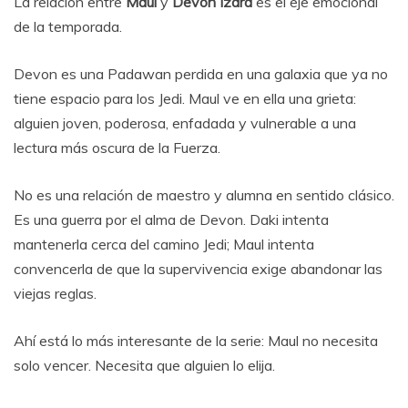
La relación entre
Maul
y
Devon Izara
es el eje emocional
de la temporada.
Devon es una Padawan perdida en una galaxia que ya no
tiene espacio para los Jedi. Maul ve en ella una grieta:
alguien joven, poderosa, enfadada y vulnerable a una
lectura más oscura de la Fuerza.
No es una relación de maestro y alumna en sentido clásico.
Es una guerra por el alma de Devon. Daki intenta
mantenerla cerca del camino Jedi; Maul intenta
convencerla de que la supervivencia exige abandonar las
viejas reglas.
Ahí está lo más interesante de la serie: Maul no necesita
solo vencer. Necesita que alguien lo elija.