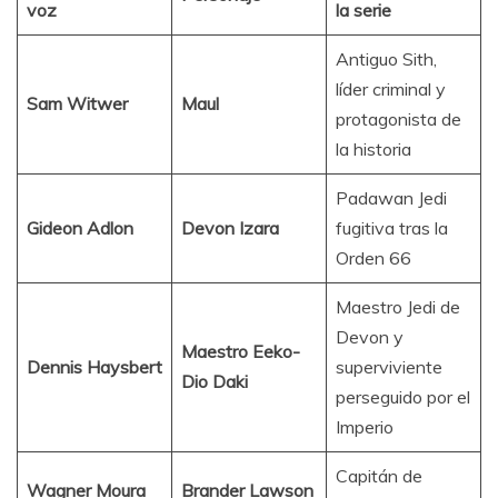
voz
la serie
Antiguo Sith,
líder criminal y
Sam Witwer
Maul
protagonista de
la historia
Padawan Jedi
Gideon Adlon
Devon Izara
fugitiva tras la
Orden 66
Maestro Jedi de
Devon y
Maestro Eeko-
Dennis Haysbert
superviviente
Dio Daki
perseguido por el
Imperio
Capitán de
Wagner Moura
Brander Lawson