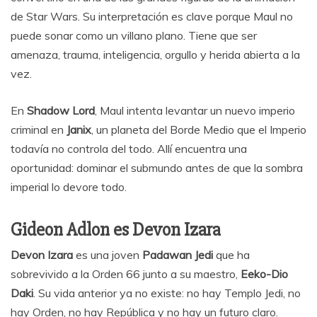
de Star Wars. Su interpretación es clave porque Maul no
puede sonar como un villano plano. Tiene que ser
amenaza, trauma, inteligencia, orgullo y herida abierta a la
vez.
En
Shadow Lord
, Maul intenta levantar un nuevo imperio
criminal en
Janix
, un planeta del Borde Medio que el Imperio
todavía no controla del todo. Allí encuentra una
oportunidad: dominar el submundo antes de que la sombra
imperial lo devore todo.
Gideon Adlon es Devon Izara
Devon Izara
es una joven
Padawan Jedi
que ha
sobrevivido a la Orden 66 junto a su maestro,
Eeko-Dio
Daki
. Su vida anterior ya no existe: no hay Templo Jedi, no
hay Orden, no hay República y no hay un futuro claro.