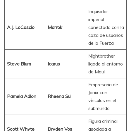
Inquisidor
imperial
A.J. LoCascio
Marrok
conectado con la
caza de usuarios
de la Fuerza
Nightbrother
Steve Blum
Icarus
ligado al entorno
de Maul
Empresaria de
Janix con
Pamela Adlon
Rheena Sul
vínculos en el
submundo
Figura criminal
Scott Whyte
Dryden Vos
asociada a