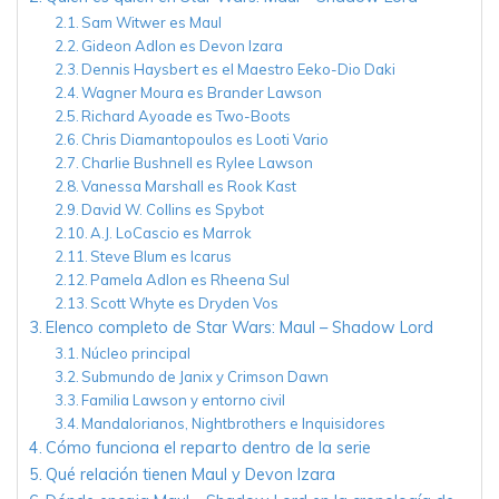
Sam Witwer es Maul
Gideon Adlon es Devon Izara
Dennis Haysbert es el Maestro Eeko-Dio Daki
Wagner Moura es Brander Lawson
Richard Ayoade es Two-Boots
Chris Diamantopoulos es Looti Vario
Charlie Bushnell es Rylee Lawson
Vanessa Marshall es Rook Kast
David W. Collins es Spybot
A.J. LoCascio es Marrok
Steve Blum es Icarus
Pamela Adlon es Rheena Sul
Scott Whyte es Dryden Vos
Elenco completo de Star Wars: Maul – Shadow Lord
Núcleo principal
Submundo de Janix y Crimson Dawn
Familia Lawson y entorno civil
Mandalorianos, Nightbrothers e Inquisidores
Cómo funciona el reparto dentro de la serie
Qué relación tienen Maul y Devon Izara