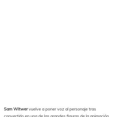
Sam Witwer
vuelve a poner voz al personaje tras
convertirlo en una de las grandes figuras de la animación