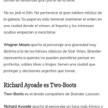
donde se desarrolla gran parte de la serie.
No es Jedi ni Sith. No pertenece al gran tablero místico de
la galaxia. Su papel es más terrenal: mantener el orden en
una ciudad donde el crimen, el Imperio y los intereses
ocultos empiezan a mezclarse.
Wagner Moura
aporta al personaje una gravedad muy
distinta a la de los héroes clásicos de Star Wars. Brander
representa a quienes no pueden permitirse pensar en
profecías, sables láser o linajes: tienen una ciudad que
proteger y decisiones urgentes que tomar.
Richard Ayoade es Two-Boots
Two-Boots
es el droide compañero de Brander Lawson.
Richard Ayoade
aporta al personaje un tono más irónico y