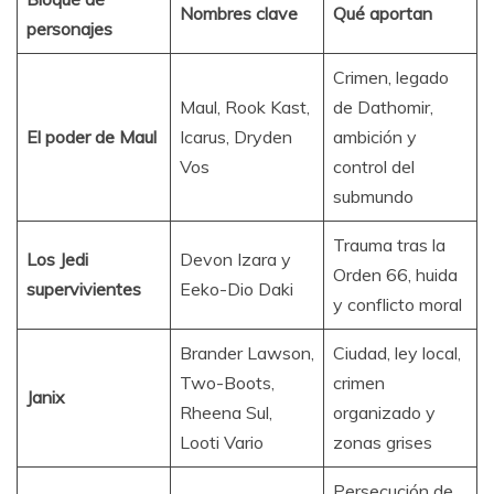
Nombres clave
Qué aportan
personajes
Crimen, legado
Maul, Rook Kast,
de Dathomir,
El poder de Maul
Icarus, Dryden
ambición y
Vos
control del
submundo
Trauma tras la
Los Jedi
Devon Izara y
Orden 66, huida
supervivientes
Eeko-Dio Daki
y conflicto moral
Brander Lawson,
Ciudad, ley local,
Two-Boots,
crimen
Janix
Rheena Sul,
organizado y
Looti Vario
zonas grises
Persecución de